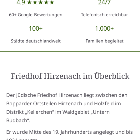
4.9 ★★★★★
24/7
60+ Google-Bewertungen
Telefonisch erreichbar
100+
1.000+
Städte deutschlandweit
Familien begleitet
Friedhof Hirzenach
im Überblick
Der jüdische Friedhof Hirzenach liegt zwischen den
Bopparder Ortsteilen Hirzenach und Holzfeld im
Distrikt „Kellerchen“ im Waldgebiet „Untern
Budbach“.
Er wurde Mitte des 19. Jahrhunderts angelegt und bis