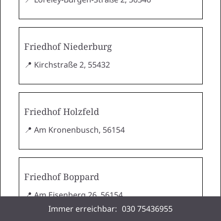
Friedhof Niederburg
📍 Kirchstraße 2, 55432
Friedhof Holzfeld
📍 Am Kronenbusch, 56154
Friedhof Boppard
📍 Am Eisenberg 26, 56154
Immer erreichbar:
030 75436955