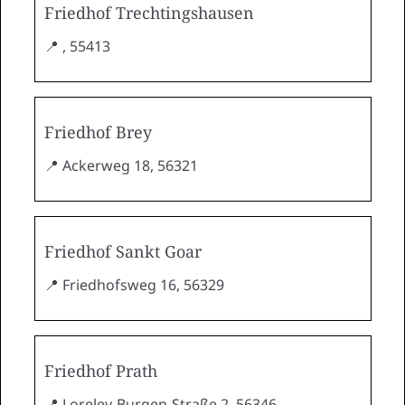
Friedhof Trechtingshausen
📍 , 55413
Friedhof Brey
📍 Ackerweg 18, 56321
Friedhof Sankt Goar
📍 Friedhofsweg 16, 56329
Friedhof Prath
📍 Loreley-Burgen-Straße 2, 56346