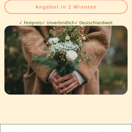
Angebot in 2 Minuten
✓ Festpreis
✓ Unverbindlich
✓ Deutschlandweit