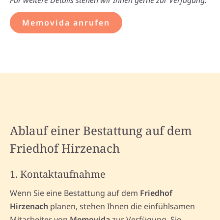
Für weitere Details stehen wir Ihnen gerne zur Verfügung.
Memovida anrufen
Ablauf einer Bestattung auf dem
Friedhof Hirzenach
1. Kontaktaufnahme
Wenn Sie eine Bestattung auf dem
Friedhof
Hirzenach
planen, stehen Ihnen die einfühlsamen
Mitarbeiter von
Memovida
zur Verfügung. Sie