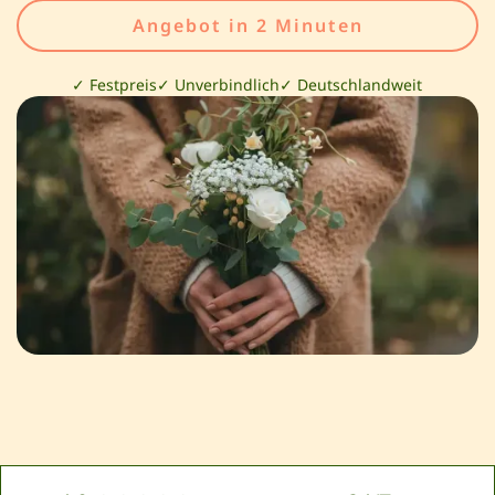
Angebot in 2 Minuten
✓ Festpreis
✓ Unverbindlich
✓ Deutschlandweit