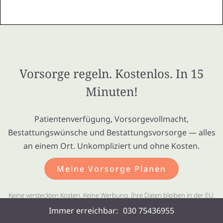
Vorsorge regeln. Kostenlos. In 15
Minuten!
Patientenverfügung, Vorsorgevollmacht,
Bestattungswünsche und Bestattungsvorsorge — alles
an einem Ort. Unkompliziert und ohne Kosten.
Meine Vorsorge Planen
Keine versteckten Kosten. Keine Werbung. Ihre Daten bleiben in der EU.
Immer erreichbar:
030 75436955