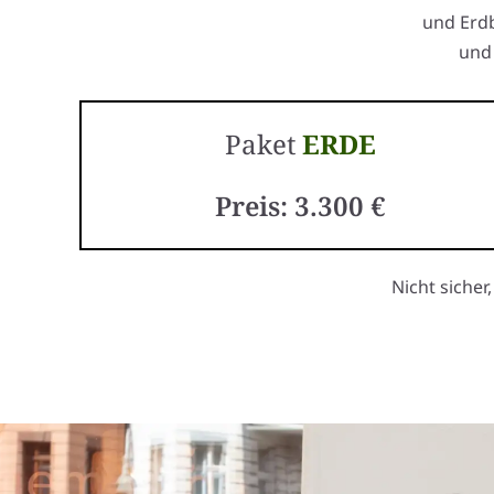
und Erdb
und 
Paket
ERDE
Preis: 3.300 €
Nicht sicher