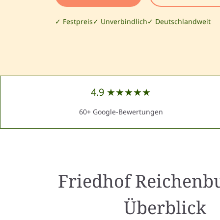
✓ Festpreis
✓ Unverbindlich
✓ Deutschlandweit
4.9 ★★★★★
60+ Google-Bewertungen
Friedhof Reichenb
Überblick