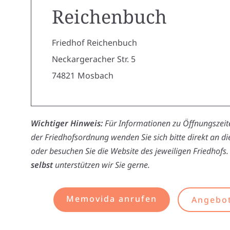
Reichenbuch
Friedhof Reichenbuch
Neckargeracher Str. 5
74821
Mosbach
Wichtiger Hinweis:
Für Informationen zu Öffnungszeite
der Friedhofsordnung wenden Sie sich bitte direkt an d
oder besuchen Sie die Website des jeweiligen Friedhofs.
selbst
unterstützen wir Sie gerne.
Memovida anrufen
Angebot