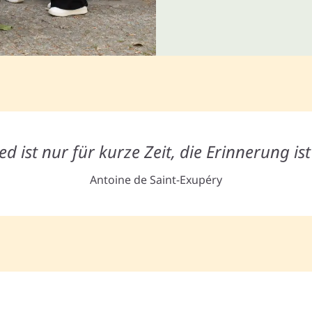
d ist nur für kurze Zeit, die Erinnerung is
Antoine de Saint-Exupéry