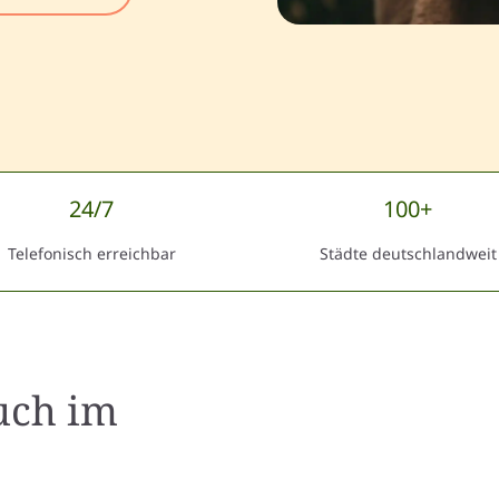
24/7
100+
Telefonisch erreichbar
Städte deutschlandweit
uch
im