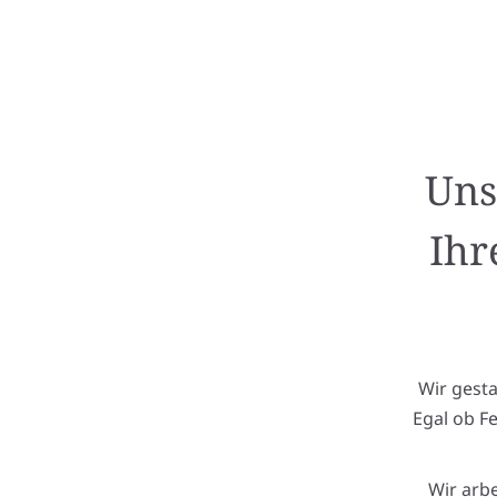
Uns
Ihr
Wir gest
Egal ob F
Wir arb