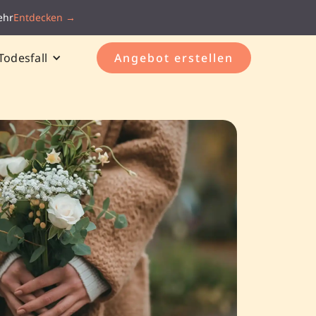
ehr
Entdecken →
Todesfall
Angebot erstellen