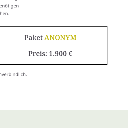
benötigen
hen.
Paket
ANONYM
Preis: 1.900 €
verbindlich.