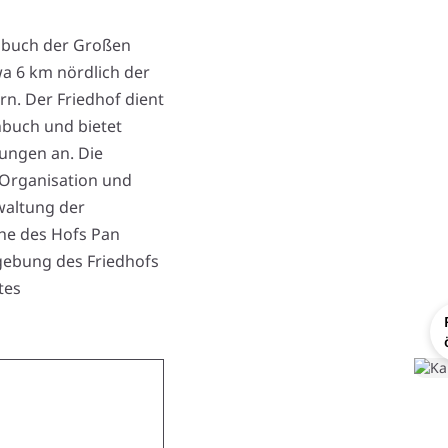
enbuch der Großen
a 6 km nördlich der
n. Der Friedhof dient
nbuch und bietet
ungen an. Die
 Organisation und
waltung der
ähe des Hofs Pan
gebung des Friedhofs
tes