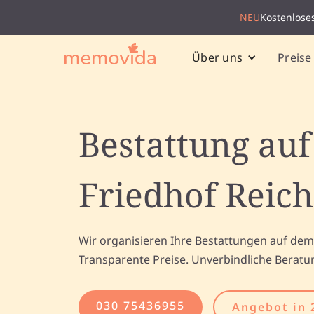
NEU
Kostenlose
Preise
Über uns
Bestattung au
Friedhof Reic
Wir organisieren Ihre Bestattungen auf dem
Transparente Preise. Unverbindliche Beratu
030 75436955
Angebot in 