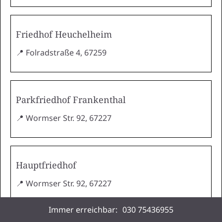
Friedhof Heuchelheim
📍 Folradstraße 4, 67259
Parkfriedhof Frankenthal
📍 Wormser Str. 92, 67227
Hauptfriedhof
📍 Wormser Str. 92, 67227
Immer erreichbar:
030 75436955