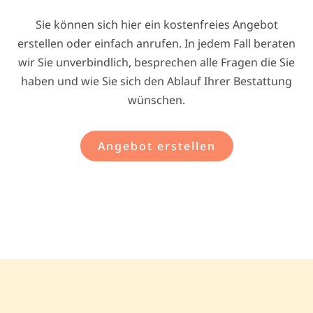
Sie können sich hier ein kostenfreies Angebot
erstellen oder einfach anrufen. In jedem Fall beraten
wir Sie unverbindlich, besprechen alle Fragen die Sie
haben und wie Sie sich den Ablauf Ihrer Bestattung
wünschen.
Angebot erstellen