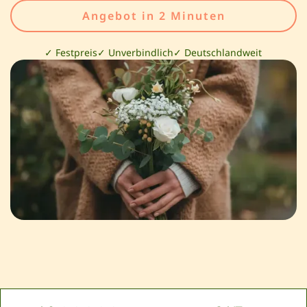
Angebot in 2 Minuten
✓ Festpreis
✓ Unverbindlich
✓ Deutschlandweit