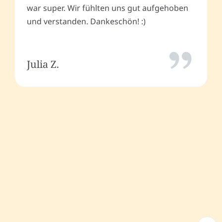
war super. Wir fühlten uns gut aufgehoben
und verstanden. Dankeschön! :)
Julia Z.