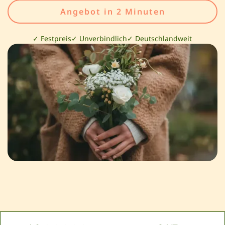
Angebot in 2 Minuten
✓ Festpreis
✓ Unverbindlich
✓ Deutschlandweit