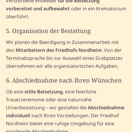
Verstorbene entweder
für die Beisetzung
vorbereitet und aufbewahrt
oder in ein Krematorium
überführt.
5. Organisation der Bestattung
Wir planen die Beerdigung in Zusammenarbeit mit
den
Mitarbeitern des Friedhofs Nordheim
. Von der
Terminabsprache bis zur Auswahl eines Grabplatzes
übernehmen wir alle organisatorischen Aufgaben.
6. Abschiednahme nach Ihren Wünschen
Ob eine
stille Beisetzung
, eine feierliche
Trauerzeremonie oder eine naturnahe
Urnenbeisetzung – wir gestalten die
Abschiednahme
individuell
nach Ihren Vorstellungen. Der Friedhof
Nordheim bietet eine ruhige Umgebung für eine
würdevolle Abschiednahme.