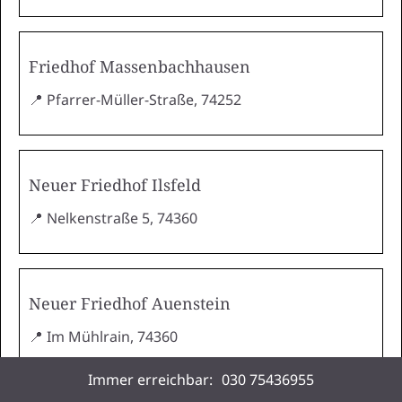
Friedhof Massenbachhausen
📍 Pfarrer-Müller-Straße, 74252
Neuer Friedhof Ilsfeld
📍 Nelkenstraße 5, 74360
Neuer Friedhof Auenstein
📍 Im Mühlrain, 74360
Immer erreichbar:
030 75436955