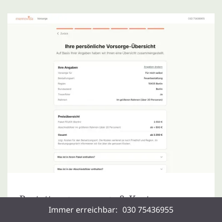
Bestattungsvorsorge & Kosten
Immer erreichbar:
030 75436955
Bestattungsvorsorge planen, Kosten