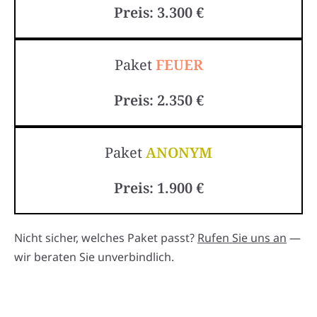
Preis: 3.300 €
Paket
FEUER
Preis: 2.350 €
Paket
ANONYM
Preis: 1.900 €
Nicht sicher, welches Paket passt?
Rufen Sie uns an
—
wir beraten Sie unverbindlich.