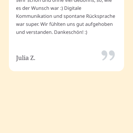
sehr schön und ohne viel Gedöhns, so, wie
es der Wunsch war :) Digitale
Kommunikation und spontane Rücksprache
war super. Wir fühlten uns gut aufgehoben
und verstanden. Dankeschön! :)
Julia Z.