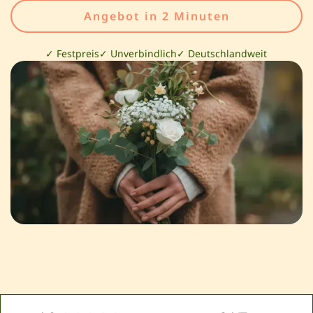
Angebot in 2 Minuten
✓ Festpreis
✓ Unverbindlich
✓ Deutschlandweit