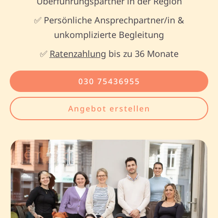
Überführungspartner in der Region
✅ Persönliche Ansprechpartner/in &
unkomplizierte Begleitung
✅
Ratenzahlung
bis zu 36 Monate
030 75436955
Angebot erstellen