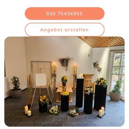
030 75436955
Angebot erstellen