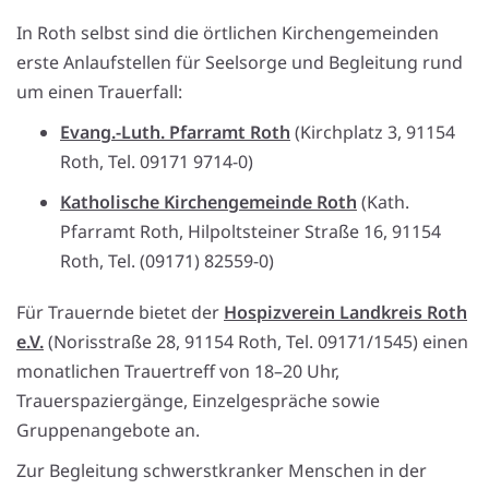
In Roth selbst sind die örtlichen Kirchengemeinden
erste Anlaufstellen für Seelsorge und Begleitung rund
um einen Trauerfall:
Evang.-Luth. Pfarramt Roth
(Kirchplatz 3, 91154
Roth, Tel. 09171 9714-0)
Katholische Kirchengemeinde Roth
(Kath.
Pfarramt Roth, Hilpoltsteiner Straße 16, 91154
Roth, Tel. (09171) 82559-0)
Für Trauernde bietet der
Hospizverein Landkreis Roth
e.V.
(Norisstraße 28, 91154 Roth, Tel. 09171/1545) einen
monatlichen Trauertreff von 18–20 Uhr,
Trauerspaziergänge, Einzelgespräche sowie
Gruppenangebote an.
Zur Begleitung schwerstkranker Menschen in der