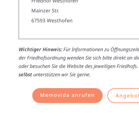
Friedhof Westhofen
Mainzer Str.
67593
Westhofen
Wichtiger Hinweis:
Für Informationen zu Öffnungszeite
der Friedhofsordnung wenden Sie sich bitte direkt an d
oder besuchen Sie die Website des jeweiligen Friedhofs.
selbst
unterstützen wir Sie gerne.
Memovida anrufen
Angebot