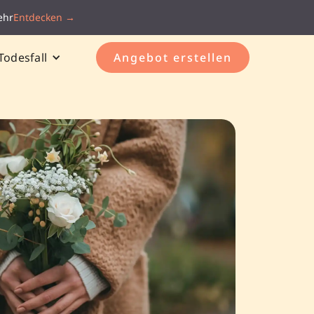
ehr
Entdecken →
Todesfall
Angebot erstellen