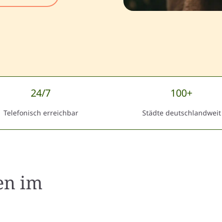
24/7
100+
Telefonisch erreichbar
Städte deutschlandweit
en
im