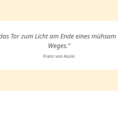
t das Tor zum Licht am Ende eines mühsa
Weges.“
Franz von Assisi