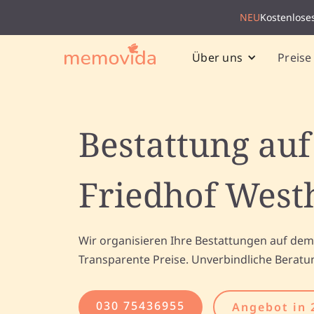
NEU
Kostenlose
Preise
Über uns
Bestattung au
Friedhof West
Wir organisieren Ihre Bestattungen auf dem
Transparente Preise. Unverbindliche Beratu
030 75436955
Angebot in 