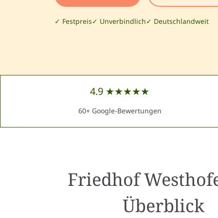
✓ Festpreis
✓ Unverbindlich
✓ Deutschlandweit
4.9 ★★★★★
60+ Google-Bewertungen
Friedhof Westhof
Überblick