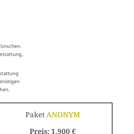
Wünschen.
estattung,
stattung
benötigen
hen.
Paket
ANONYM
Preis: 1.900 €