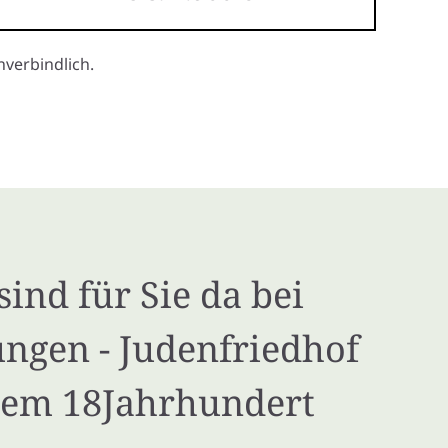
verbindlich.
sind für Sie da bei
ungen - Judenfriedhof
dem 18Jahrhundert