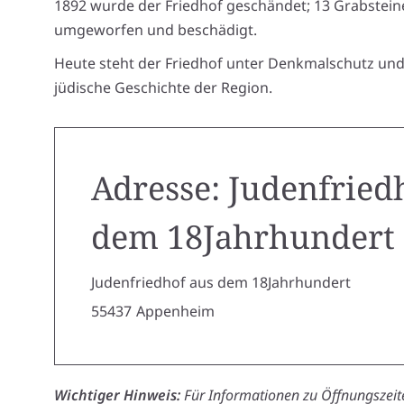
1892 wurde der Friedhof geschändet; 13 Grabstei
umgeworfen und beschädigt.
Heute steht der Friedhof unter Denkmalschutz und 
jüdische Geschichte der Region.
Adresse: Judenfried
dem 18Jahrhundert
Judenfriedhof aus dem 18Jahrhundert
55437
Appenheim
Wichtiger Hinweis:
Für Informationen zu Öffnungszeite