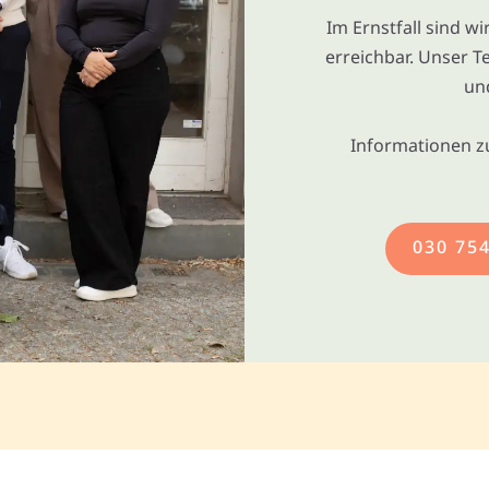
Im Ernstfall sind w
erreichbar. Unser T
un
Informationen z
030 75