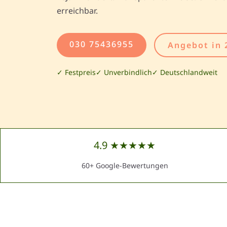
erreichbar.
030 75436955
Angebot in 
✓ Festpreis
✓ Unverbindlich
✓ Deutschlandweit
4.9 ★★★★★
60+ Google-Bewertungen