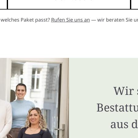
, welches Paket passt?
Rufen Sie uns an
— wir beraten Sie un
Wir 
Bestatt
aus 