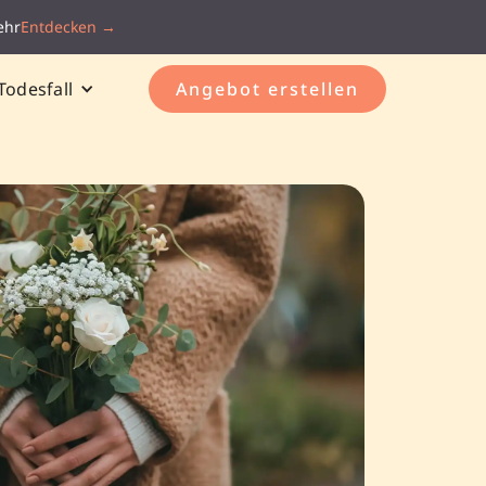
ehr
Entdecken →
Todesfall
Angebot erstellen