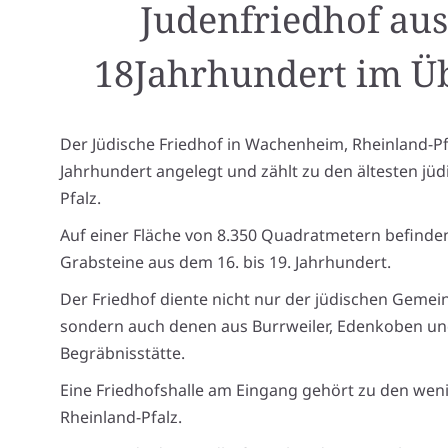
Judenfriedhof au
18Jahrhundert
im Üb
Der Jüdische Friedhof in Wachenheim, Rheinland-Pf
Jahrhundert angelegt und zählt zu den ältesten jü
Pfalz.
Auf einer Fläche von 8.350 Quadratmetern befinden
Grabsteine aus dem 16. bis 19. Jahrhundert.
Der Friedhof diente nicht nur der jüdischen Geme
sondern auch denen aus Burrweiler, Edenkoben und
Begräbnisstätte.
Eine Friedhofshalle am Eingang gehört zu den wen
Rheinland-Pfalz.