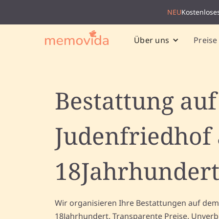
NEU
Kostenlose
Preise
Über uns
Bestattung au
Judenfriedhof
18Jahrhunder
Wir organisieren Ihre Bestattungen auf de
18Jahrhundert. Transparente Preise. Unverb