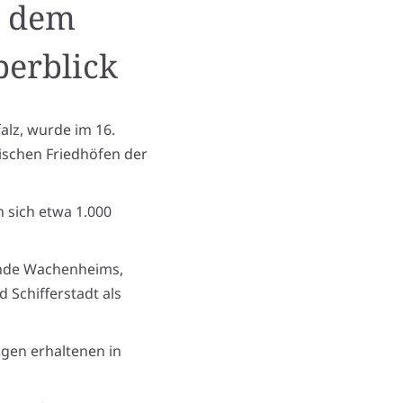
s dem
erblick
alz, wurde im 16.
dischen Friedhöfen der
 sich etwa 1.000
inde Wachenheims,
 Schifferstadt als
igen erhaltenen in