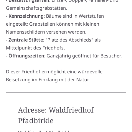
-
Bestattungsarten
: Einzel-, Doppel-, Familien- und
Gemeinschaftsgrabstätten.
-
Kennzeichnung
: Bäume sind in Wertstufen
eingeteilt; Grabstellen können mit kleinen
Namensschildern versehen werden.
-
Zentrale Stätte
: "Platz des Abschieds" als
Mittelpunkt des Friedhofs.
-
Öffnungszeiten
: Ganzjährig geöffnet für Besucher.
Dieser Friedhof ermöglicht eine würdevolle
Beisetzung im Einklang mit der Natur.
Adresse: Waldfriedhof
Pfadbirkle