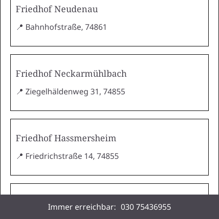
Friedhof Neudenau
📍 Bahnhofstraße, 74861
Friedhof Neckarmühlbach
📍 Ziegelhäldenweg 31, 74855
Friedhof Hassmersheim
📍 Friedrichstraße 14, 74855
Friedhof Gochsen
Immer erreichbar:
030 75436955