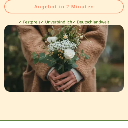
Angebot in 2 Minuten
✓ Festpreis
✓ Unverbindlich
✓ Deutschlandweit