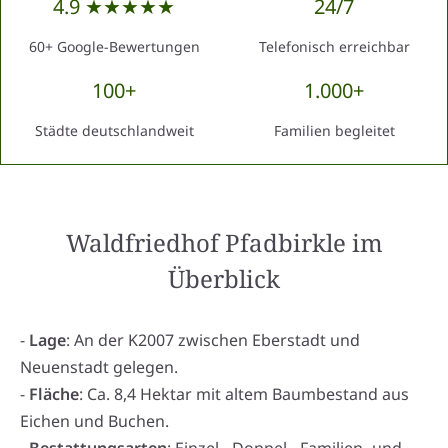
4.9 ★★★★★
24/7
60+ Google-Bewertungen
Telefonisch erreichbar
100+
1.000+
Städte deutschlandweit
Familien begleitet
Waldfriedhof Pfadbirkle
im
Überblick
-
Lage
: An der K2007 zwischen Eberstadt und
Neuenstadt gelegen.
-
Fläche
: Ca. 8,4 Hektar mit altem Baumbestand aus
Eichen und Buchen.