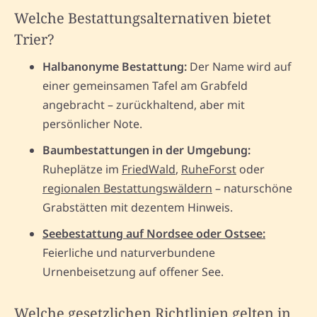
Welche Bestattungsalternativen bietet
Trier?
Halbanonyme Bestattung:
Der Name wird auf
einer gemeinsamen Tafel am Grabfeld
angebracht – zurückhaltend, aber mit
persönlicher Note.
Baumbestattungen in der Umgebung:
Ruheplätze im
FriedWald
,
RuheForst
oder
regionalen Bestattungswäldern
– naturschöne
Grabstätten mit dezentem Hinweis.
Seebestattung auf Nordsee oder Ostsee:
Feierliche und naturverbundene
Urnenbeisetzung auf offener See.
Welche gesetzlichen Richtlinien gelten in