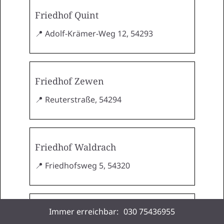
Friedhof Quint
📍 Adolf-Krämer-Weg 12, 54293
Friedhof Zewen
📍 Reuterstraße, 54294
Friedhof Waldrach
📍 Friedhofsweg 5, 54320
Immer erreichbar:
030 75436955
Friedhof Ruwer