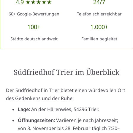
4.9 ★★★★★
24/7
60+ Google-Bewertungen
Telefonisch erreichbar
100+
1.000+
Städte deutschlandweit
Familien begleitet
Südfriedhof Trier
im Überblick
Der Südfriedhof in Trier bietet einen würdevollen Ort
des Gedenkens und der Ruhe.
Lage:
An der Härenwies, 54296 Trier.
Öffnungszeiten:
Variieren je nach Jahreszeit;
von 3. November bis 28. Februar täglich 7:30–