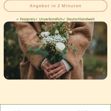
Angebot in 2 Minuten
✓ Festpreis
✓ Unverbindlich
✓ Deutschlandweit