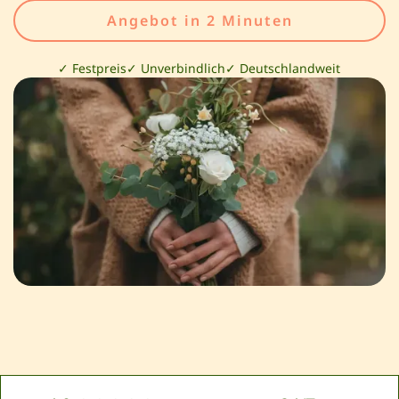
Angebot in 2 Minuten
✓ Festpreis
✓ Unverbindlich
✓ Deutschlandweit