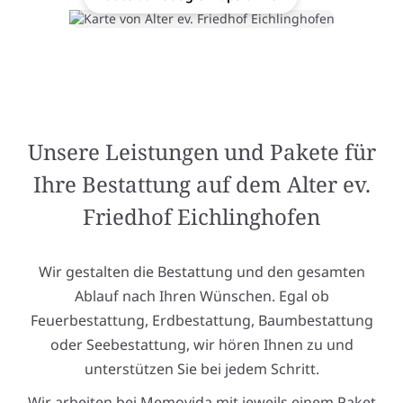
Unsere Leistungen und Pakete für
Ihre Bestattung auf dem Alter ev.
Friedhof Eichlinghofen
Wir gestalten die Bestattung und den gesamten
Ablauf nach Ihren Wünschen. Egal ob
Feuerbestattung, Erdbestattung, Baumbestattung
oder Seebestattung, wir hören Ihnen zu und
unterstützen Sie bei jedem Schritt.
Wir arbeiten bei Memovida mit jeweils einem Paket