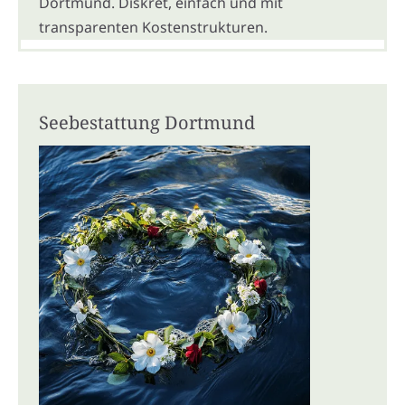
Dortmund. Diskret, einfach und mit
transparenten Kostenstrukturen.
Seebestattung Dortmund