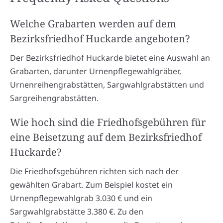
Welche Grabarten werden auf dem
Bezirksfriedhof Huckarde angeboten?
Der Bezirksfriedhof Huckarde bietet eine Auswahl an
Grabarten, darunter Urnenpflegewahlgräber,
Urnenreihengrabstätten, Sargwahlgrabstätten und
Sargreihengrabstätten.
Wie hoch sind die Friedhofsgebühren für
eine Beisetzung auf dem Bezirksfriedhof
Huckarde?
Die Friedhofsgebühren richten sich nach der
gewählten Grabart. Zum Beispiel kostet ein
Urnenpflegewahlgrab 3.030 € und ein
Sargwahlgrabstätte 3.380 €. Zu den