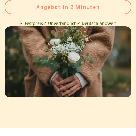
Angebot in 2 Minuten
✓ Festpreis
✓ Unverbindlich
✓ Deutschlandweit