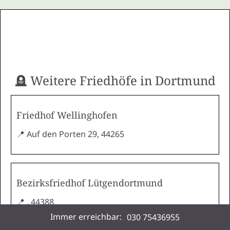
🪦 Weitere Friedhöfe in Dortmund
Friedhof Wellinghofen
📍 Auf den Porten 29, 44265
Bezirksfriedhof Lütgendortmund
📍 , 44388
Immer erreichbar:
030 75436955