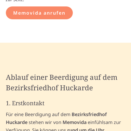
Memovida anrufen
Ablauf einer Beerdigung auf dem
Bezirksfriedhof Huckarde
1. Erstkontakt
Für eine Beerdigung auf dem
Bezirksfriedhof
Huckarde
stehen wir von
Memovida
einfühlsam zur
Verfügung. Sie können uns
rund um die Uhr