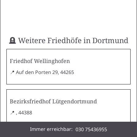
🪦 Weitere Friedhöfe in Dortmund
Friedhof Wellinghofen
📍 Auf den Porten 29, 44265
Bezirksfriedhof Lütgendortmund
📍 , 44388
Immer erreichbar:
030 75436955