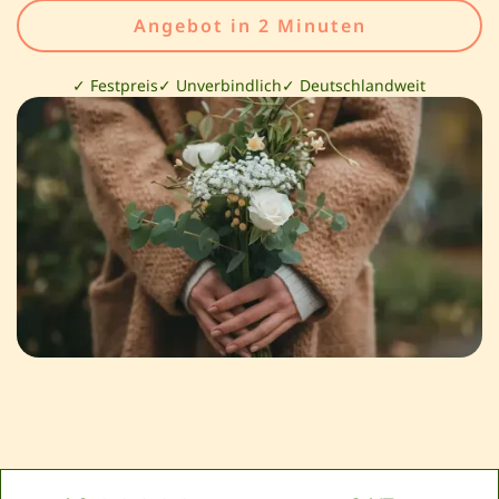
Angebot in 2 Minuten
✓ Festpreis
✓ Unverbindlich
✓ Deutschlandweit