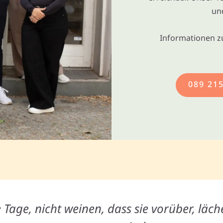
un
Informationen z
089 21
Tage, nicht weinen, dass sie vorüber, läche