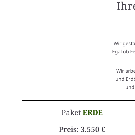
Ihr
Wir gest
Egal ob F
Wir arb
und Erdb
und 
Paket
ERDE
Preis: 3.550 €