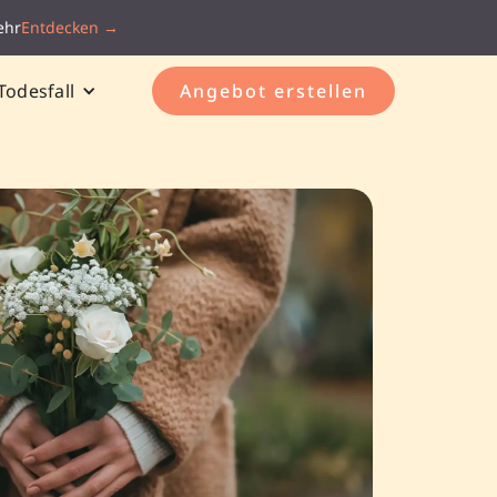
ehr
Entdecken →
Todesfall
Angebot erstellen