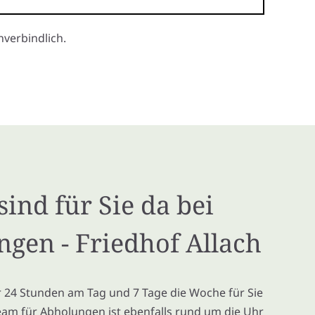
verbindlich.
sind für Sie da bei
ngen - Friedhof Allach
ir 24 Stunden am Tag und 7 Tage die Woche für Sie
eam für Abholungen ist ebenfalls rund um die Uhr