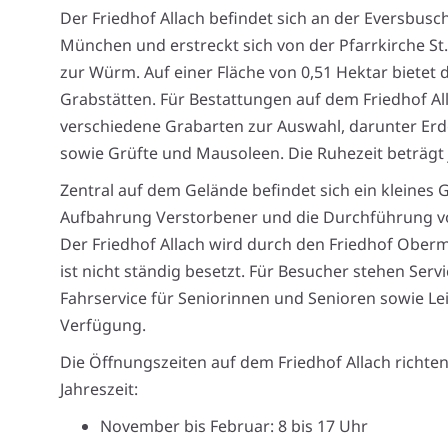
Der Friedhof Allach befindet sich an der Eversbusc
München und erstreckt sich von der Pfarrkirche St.
zur Würm. Auf einer Fläche von 0,51 Hektar bietet 
Grabstätten. Für Bestattungen auf dem Friedhof Al
verschiedene Grabarten zur Auswahl, darunter Er
sowie Grüfte und Mausoleen. Die Ruhezeit beträgt j
Zentral auf dem Gelände befindet sich ein kleines 
Aufbahrung Verstorbener und die Durchführung vo
Der Friedhof Allach wird durch den Friedhof Ober
ist nicht ständig besetzt. Für Besucher stehen Serv
Fahrservice für Seniorinnen und Senioren sowie Lei
Verfügung.
Die Öffnungszeiten auf dem Friedhof Allach richten
Jahreszeit:
November bis Februar: 8 bis 17 Uhr