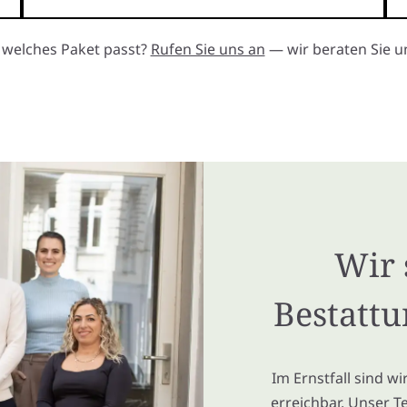
, welches Paket passt?
Rufen Sie uns an
— wir beraten Sie un
Wir 
Bestattu
Im Ernstfall sind w
erreichbar. Unser T