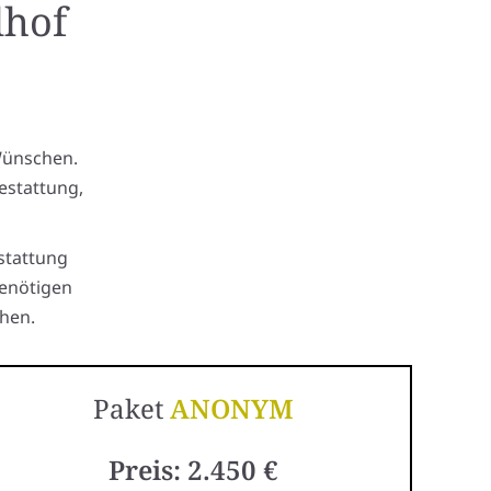
dhof
Wünschen.
estattung,
stattung
benötigen
hen.
Paket
ANONYM
Preis: 2.450 €