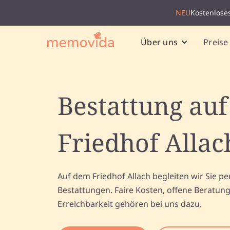
NEU
Kostenlose
Preise
Über uns
Bestattung au
Friedhof Allac
Auf dem Friedhof Allach begleiten wir Sie per
Bestattungen. Faire Kosten, offene Beratun
Erreichbarkeit gehören bei uns dazu.