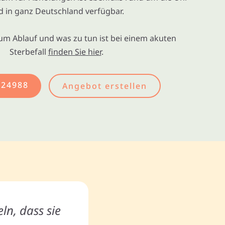
d in ganz Deutschland verfügbar.
um Ablauf und was zu tun ist bei einem akuten
Sterbefall
finden Sie hier
.
524988
Angebot erstellen
ln, dass sie