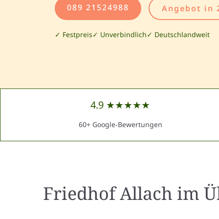
089 21524988
Angebot in 
✓ Festpreis
✓ Unverbindlich
✓ Deutschlandweit
4.9 ★★★★★
60+ Google-Bewertungen
Friedhof Allach
im Ü