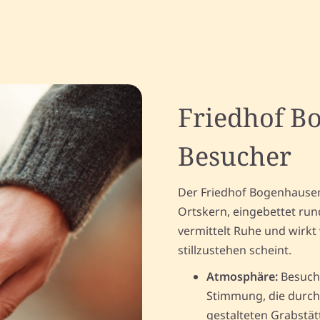
Friedhof B
Besucher
Der Friedhof Bogenhausen i
Ortskern, eingebettet run
vermittelt Ruhe und wirkt 
stillzustehen scheint.
Atmosphäre:
Besuche
Stimmung, die durch
gestalteten Grabstät