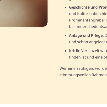
Geschichte und Pro
und Kultur haben hie
Prominentengräber m
besonders bedeutsa
Anlage und Pflege:
D
und schön angeleg
Kritik:
Vereinzelt wir
finden ist und eine öf
Wer einen ruhigen, würdev
stimmungsvollen Rahmen 