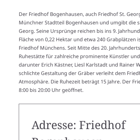
Der Friedhof Bogenhausen, auch Friedhof St. Georg
Münchner Stadtteil Bogenhausen und umgibt die sp
Georg. Seine Ursprünge reichen bis ins 9. Jahrhund
Fläche von 0,22 Hektar und etwa 240 Grabplätzen is
Friedhof Münchens. Seit Mitte des 20. Jahrhunderts 
Ruhestätte für zahlreiche prominente Künstler und
darunter Erich Kästner, Liesl Karlstadt und Rainer 
schlichte Gestaltung der Gräber verleiht dem Frie
Atmosphäre. Die Ruhezeit beträgt 15 Jahre. Der Frie
8:00 bis 20:00 Uhr geöffnet.
Adresse: Friedhof