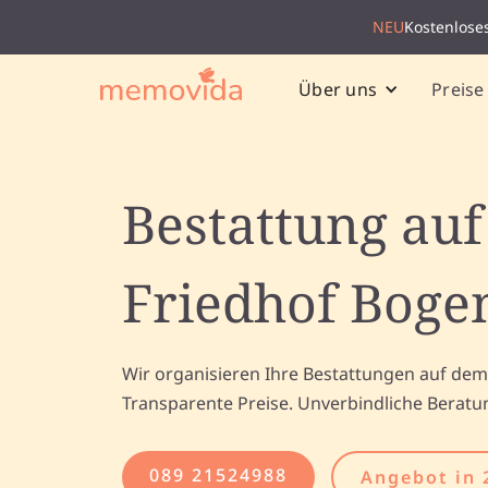
NEU
Kostenlose
Preise
Über uns
Bestattung au
Friedhof Bog
Wir organisieren Ihre Bestattungen auf de
Transparente Preise. Unverbindliche Beratu
089 21524988
Angebot in 