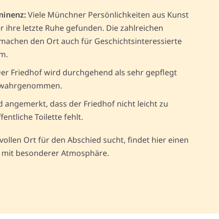
minenz:
Viele Münchner Persönlichkeiten aus Kunst
r ihre letzte Ruhe gefunden. Die zahlreichen
achen den Ort auch für Geschichtsinteressierte
m.
er Friedhof wird durchgehend als sehr gepflegt
t wahrgenommen.
d angemerkt, dass der Friedhof nicht leicht zu
fentliche Toilette fehlt.
ollen Ort für den Abschied sucht, findet hier einen
mit besonderer Atmosphäre.