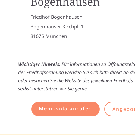
Bogenhausen
Friedhof Bogenhausen
Bogenhauser Kirchpl. 1
81675
München
Wichtiger Hinweis:
Für Informationen zu Öffnungszeite
der Friedhofsordnung wenden Sie sich bitte direkt an d
oder besuchen Sie die Website des jeweiligen Friedhofs.
selbst
unterstützen wir Sie gerne.
Memovida anrufen
Angebot