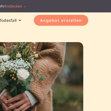
ehr
Entdecken →
Todesfall
Angebot erstellen