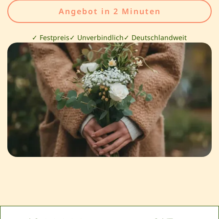
Angebot in 2 Minuten
✓ Festpreis
✓ Unverbindlich
✓ Deutschlandweit