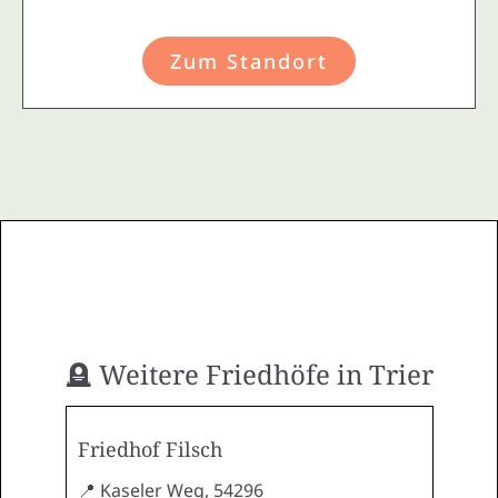
Zum Standort
🪦 Weitere Friedhöfe in Trier
Friedhof Filsch
📍 Kaseler Weg, 54296