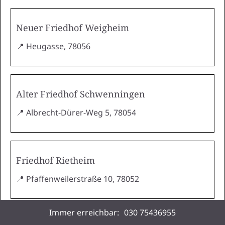
Neuer Friedhof Weigheim
📍 Heugasse, 78056
Alter Friedhof Schwenningen
📍 Albrecht-Dürer-Weg 5, 78054
Friedhof Rietheim
📍 Pfaffenweilerstraße 10, 78052
Immer erreichbar:
030 75436955