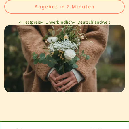
Angebot in 2 Minuten
✓ Festpreis
✓ Unverbindlich
✓ Deutschlandweit