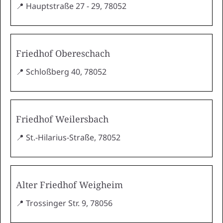
📍 Hauptstraße 27 - 29, 78052
Friedhof Obereschach
📍 Schloßberg 40, 78052
Friedhof Weilersbach
📍 St.-Hilarius-Straße, 78052
Alter Friedhof Weigheim
📍 Trossinger Str. 9, 78056