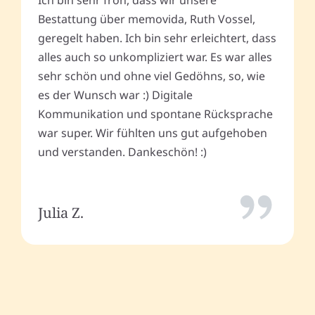
Ich bin sehr froh, dass wir unsere
Bestattung über memovida, Ruth Vossel,
geregelt haben. Ich bin sehr erleichtert, dass
alles auch so unkompliziert war. Es war alles
sehr schön und ohne viel Gedöhns, so, wie
es der Wunsch war :) Digitale
Kommunikation und spontane Rücksprache
war super. Wir fühlten uns gut aufgehoben
und verstanden. Dankeschön! :)
Julia Z.