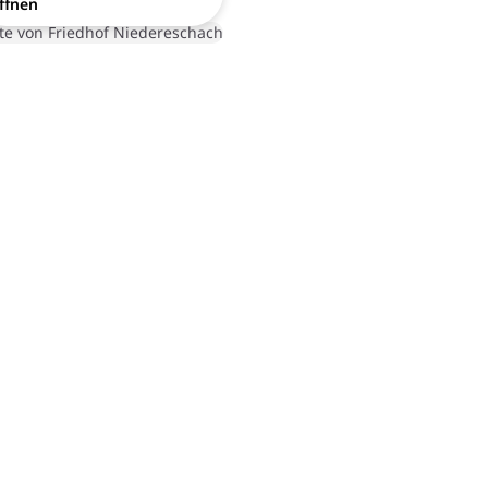
ffnen