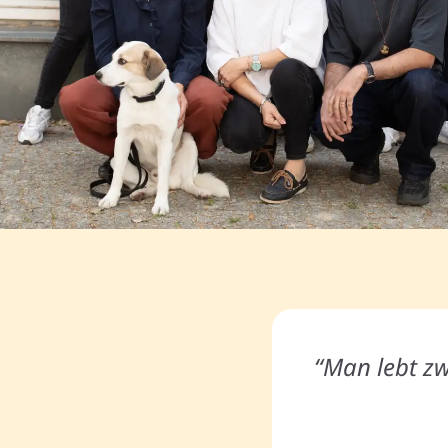
“Man lebt zw