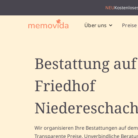
NEU
Kostenlose
Preise
Über uns
Bestattung au
Friedhof
Niedereschac
Wir organisieren Ihre Bestattungen auf dem
Transparente Preise. Unverbindliche Beratu