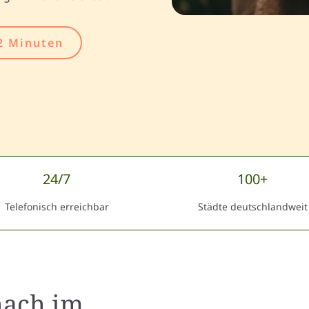
2 Minuten
24/7
100+
Telefonisch erreichbar
Städte deutschlandweit
hach
im