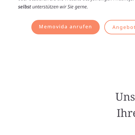
selbst
unterstützen wir Sie gerne.
Memovida anrufen
Angebot
Uns
Ihr