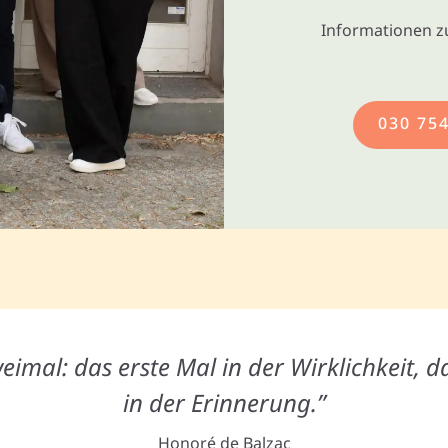
Informationen z
030 75
eimal: das erste Mal in der Wirklichkeit, d
in der Erinnerung.”
Honoré de Balzac