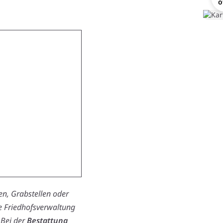
ö
n, Grabstellen oder
ie Friedhofsverwaltung
 Bei der
Bestattung