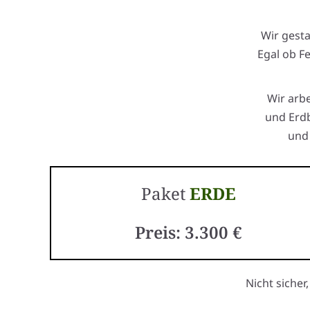
Wir gest
Egal ob F
Wir arb
und Erdb
und 
Paket
ERDE
Preis: 3.300 €
Nicht sicher