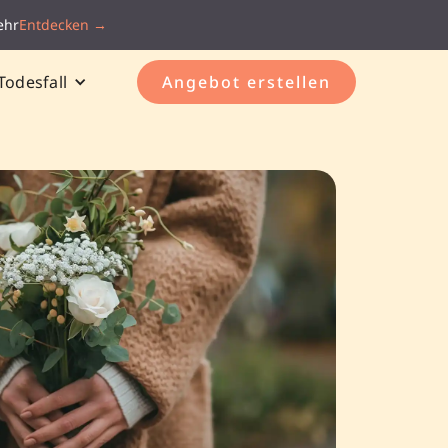
ehr
Entdecken →
Todesfall
Angebot erstellen