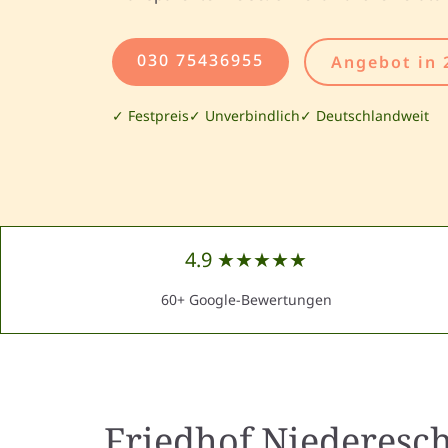
030 75436955
Angebot in 
✓ Festpreis
✓ Unverbindlich
✓ Deutschlandweit
4.9 ★★★★★
60+ Google-Bewertungen
Friedhof Niederesc