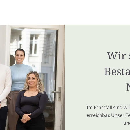
Wir 
Besta
Im Ernstfall sind w
erreichbar. Unser T
un