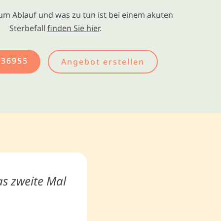
um Ablauf und was zu tun ist bei einem akuten
Sterbefall
finden Sie hier
.
436955
Angebot erstellen
as zweite Mal