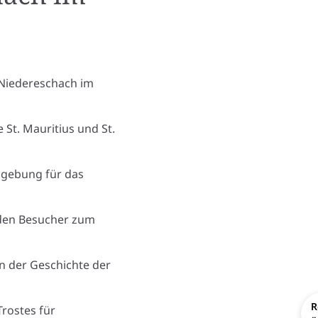
 Niedereschach im
 St. Mauritius und St.
mgebung für das
den Besucher zum
n der Geschichte der
R
Trostes für