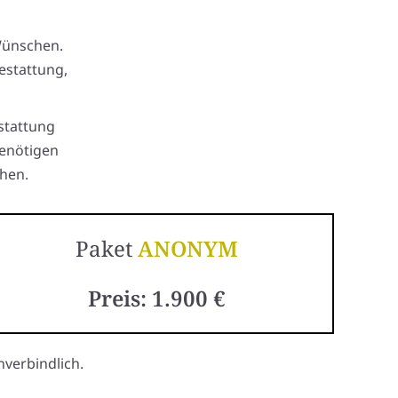
Wünschen.
estattung,
stattung
benötigen
hen.
Paket
ANONYM
Preis: 1.900 €
verbindlich.