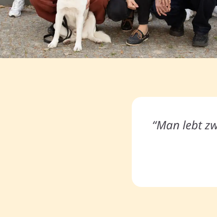
“Man lebt zw