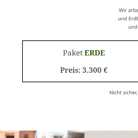
Wir arb
und Erdb
und 
Paket
ERDE
Preis: 3.300 €
Nicht sicher