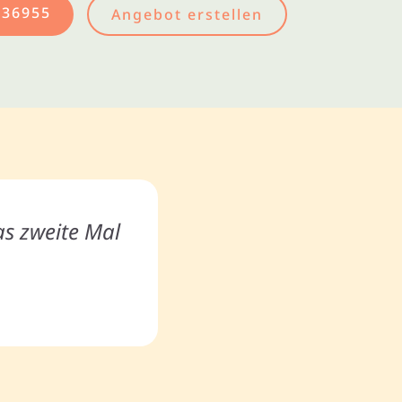
436955
Angebot erstellen
as zweite Mal