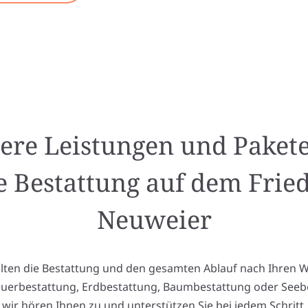
ere Leistungen und Pakete
e Bestattung auf dem Frie
Neuweier
alten die Bestattung und den gesamten Ablauf nach Ihren 
euerbestattung, Erdbestattung, Baumbestattung oder Seeb
wir hören Ihnen zu und unterstützen Sie bei jedem Schritt.