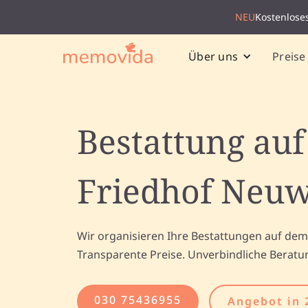
NEU
Kostenlose
Preise
Über uns
Bestattung au
Friedhof Neuw
Wir organisieren Ihre Bestattungen auf dem
Transparente Preise. Unverbindliche Beratu
030 75436955
Angebot in 