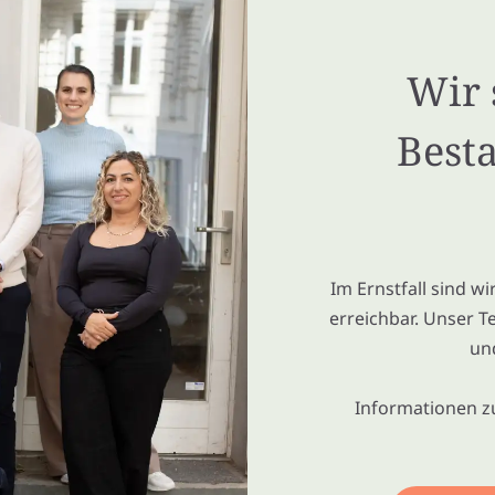
Wir 
Besta
Im Ernstfall sind w
erreichbar. Unser T
un
Informationen z