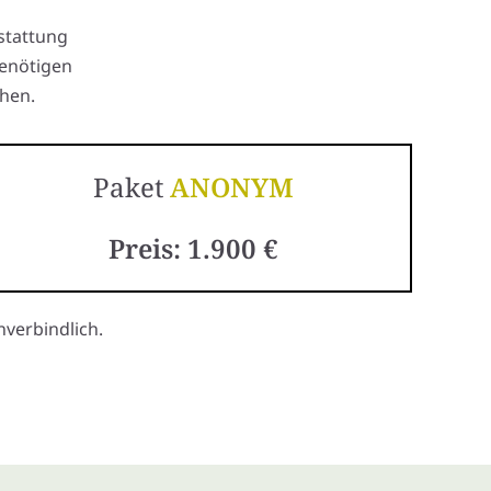
stattung
benötigen
hen.
Paket
ANONYM
Preis: 1.900 €
verbindlich.