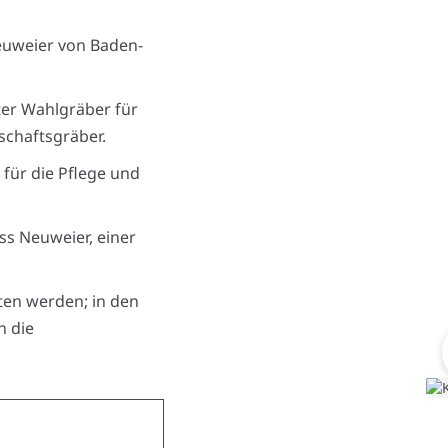
Neuweier von Baden-
ter Wahlgräber für
chaftsgräber.
 für die Pflege und
ss Neuweier, einer
ten werden; in den
n die