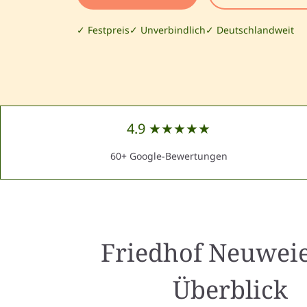
✓ Festpreis
✓ Unverbindlich
✓ Deutschlandweit
4.9 ★★★★★
60+ Google-Bewertungen
Friedhof Neuwei
Überblick