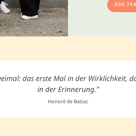
030 75
eimal: das erste Mal in der Wirklichkeit, d
in der Erinnerung.”
Honoré de Balzac