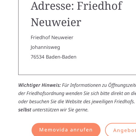
Adresse: Friedhof
Neuweier
Friedhof Neuweier
Johannisweg
76534
Baden-Baden
Wichtiger Hinweis:
Für Informationen zu Öffnungszeite
der Friedhofsordnung wenden Sie sich bitte direkt an d
oder besuchen Sie die Website des jeweiligen Friedhofs.
selbst
unterstützen wir Sie gerne.
Memovida anrufen
Angebot