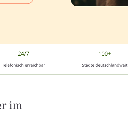
24/7
100+
Telefonisch erreichbar
Städte deutschlandweit
er
im