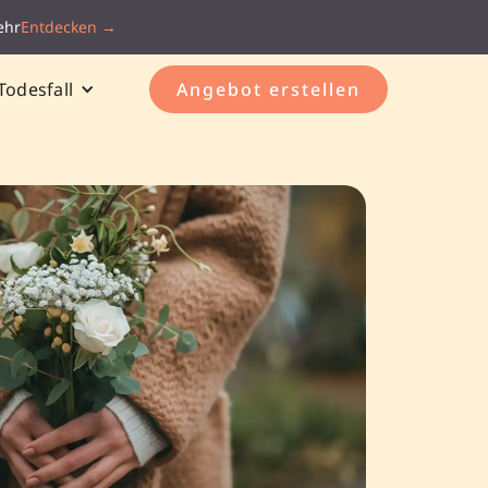
ehr
Entdecken →
Todesfall
Angebot erstellen