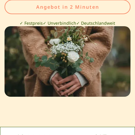
Angebot in 2 Minuten
✓ Festpreis
✓ Unverbindlich
✓ Deutschlandweit