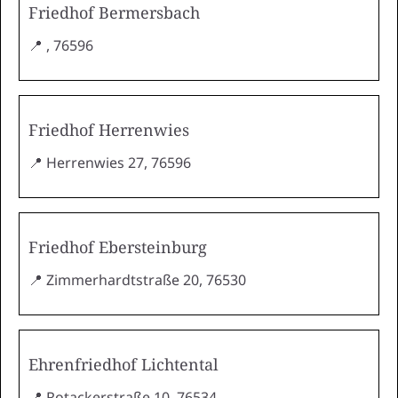
Friedhof Bermersbach
📍 , 76596
Friedhof Herrenwies
📍 Herrenwies 27, 76596
Friedhof Ebersteinburg
📍 Zimmerhardtstraße 20, 76530
Ehrenfriedhof Lichtental
📍 Rotackerstraße 10, 76534