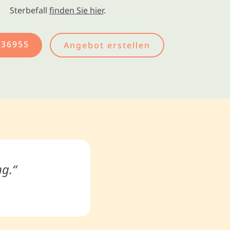
Sterbefall
finden Sie hier
.
436955
Angebot erstellen
ng.“