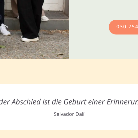
030 75
der Abschied ist die Geburt einer Erinneru
Salvador Dalí