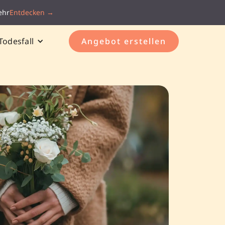
ehr
Entdecken →
Todesfall
Angebot erstellen