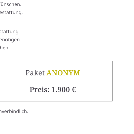
Wünschen.
estattung,
stattung
benötigen
hen.
Paket
ANONYM
Preis: 1.900 €
verbindlich.