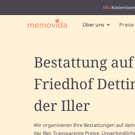
NEU
Kostenlose
Preise
Über uns
Bestattung au
Friedhof Detti
der Iller
Wir organisieren Ihre Bestattungen auf dem
der Iller. Transparente Preise. Unverbindli