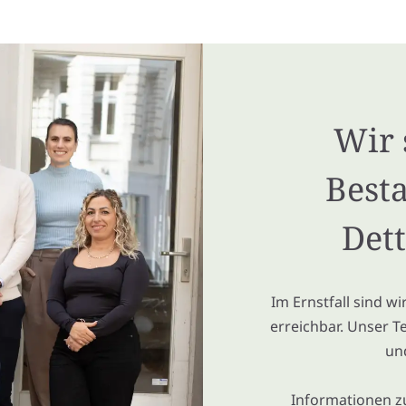
Wir 
Besta
Dett
Im Ernstfall sind w
erreichbar. Unser T
un
Informationen z