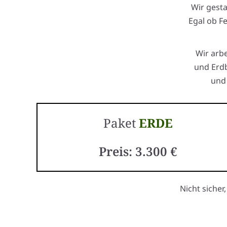
Wir gest
Egal ob F
Wir arb
und Erdb
und 
Paket
ERDE
Preis: 3.300 €
Nicht sicher