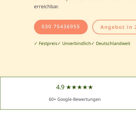
erreichbar.
030 75436955
Angebot in 
✓ Festpreis
✓ Unverbindlich
✓ Deutschlandweit
4.9 ★★★★★
60+ Google-Bewertungen