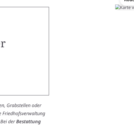
er
n, Grabstellen oder
ie Friedhofsverwaltung
 Bei der
Bestattung