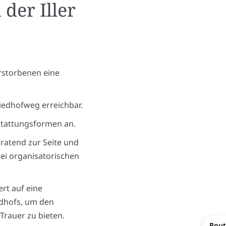
der Iller
erstorbenen eine
riedhofweg erreichbar.
estattungsformen an.
ratend zur Seite und
bei organisatorischen
rt auf eine
edhofs, um den
Trauer zu bieten.
Rout