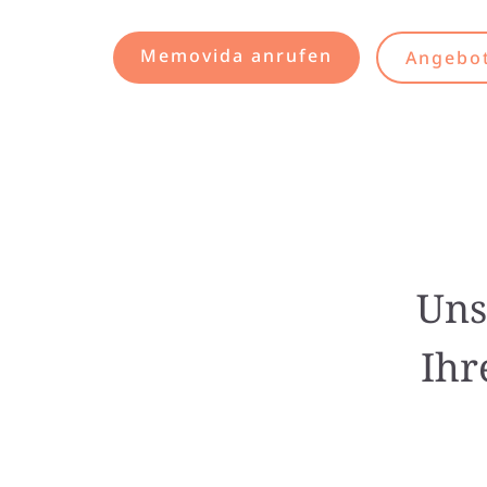
Memovida anrufen
Angebot
Uns
Ihr