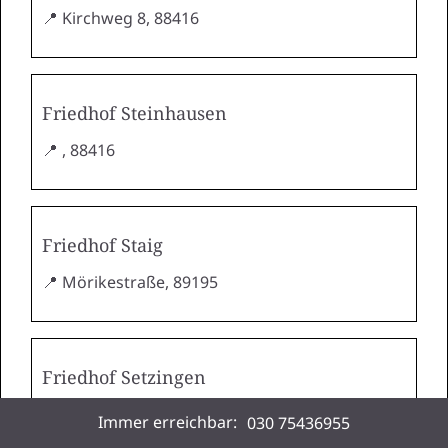
📍 Kirchweg 8, 88416
Friedhof Steinhausen
📍 , 88416
Friedhof Staig
📍 Mörikestraße, 89195
Friedhof Setzingen
📍 Kirchstraße, 89129
Immer erreichbar:
030 75436955