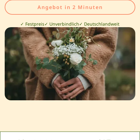
Angebot in 2 Minuten
✓ Festpreis
✓ Unverbindlich
✓ Deutschlandweit