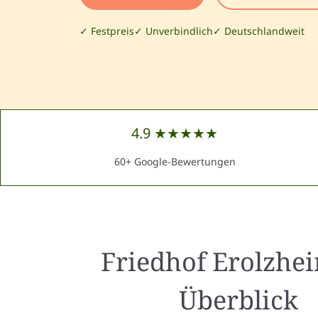
✓ Festpreis
✓ Unverbindlich
✓ Deutschlandweit
4.9 ★★★★★
60+ Google-Bewertungen
Friedhof Erolzhe
Überblick