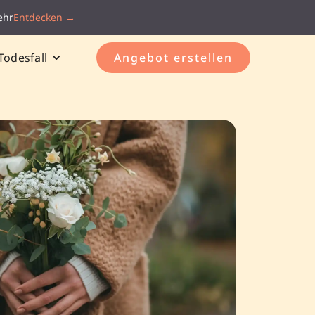
ehr
Entdecken →
Todesfall
Angebot erstellen