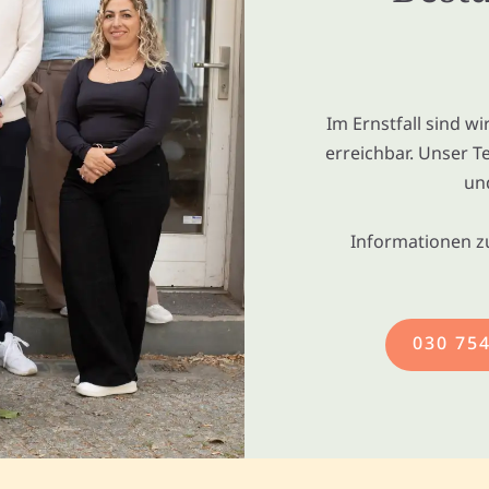
Im Ernstfall sind w
erreichbar. Unser T
un
Informationen z
030 75