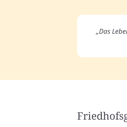
„Das Leben
Friedhofs