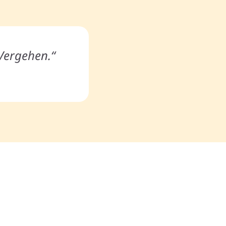
 Vergehen.“