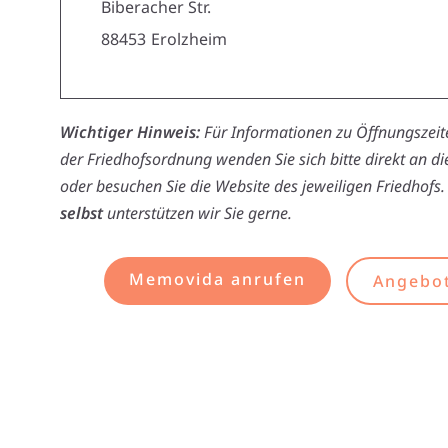
Biberacher Str.
88453
Erolzheim
Wichtiger Hinweis:
Für Informationen zu Öffnungszeite
der Friedhofsordnung wenden Sie sich bitte direkt an d
oder besuchen Sie die Website des jeweiligen Friedhofs.
selbst
unterstützen wir Sie gerne.
Memovida anrufen
Angebot