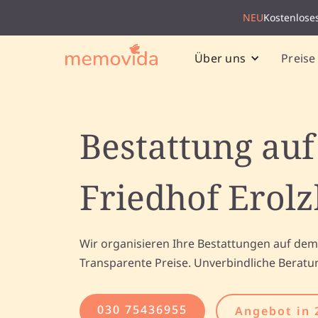
NEU
Kostenlose
Preise
Über uns
Bestattung au
Friedhof Erol
Wir organisieren Ihre Bestattungen auf dem
Transparente Preise. Unverbindliche Beratu
030 75436955
Angebot in 