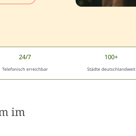
24/7
100+
Telefonisch erreichbar
Städte deutschlandweit
im
im