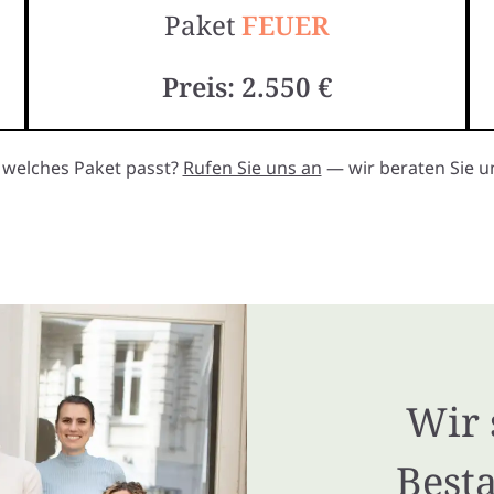
Paket
FEUER
Preis: 2.550 €
, welches Paket passt?
Rufen Sie uns an
— wir beraten Sie un
Wir 
Besta