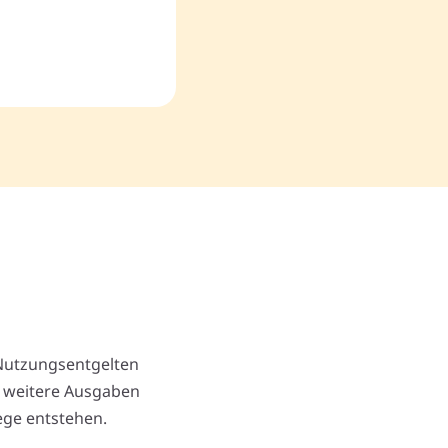
 Nutzungsentgelten
 weitere Ausgaben
ege entstehen.