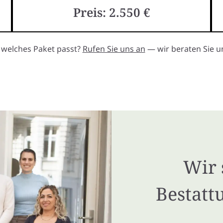
Preis: 2.550 €
, welches Paket passt?
Rufen Sie uns an
— wir beraten Sie un
Wir 
Bestatt