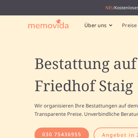
NEU
Kostenlose
Preise
Über uns
Bestattung au
Friedhof Staig
Wir organisieren Ihre Bestattungen auf dem 
Transparente Preise. Unverbindliche Beratu
030 75436955
Angebot in 