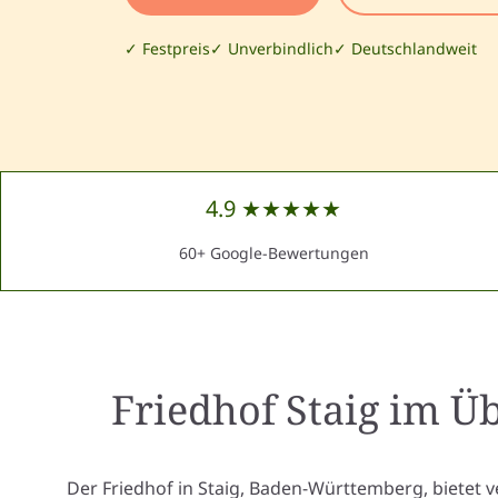
✓ Festpreis
✓ Unverbindlich
✓ Deutschlandweit
4.9 ★★★★★
60+ Google-Bewertungen
Friedhof Staig
im Üb
Der Friedhof in Staig, Baden-Württemberg, bietet 