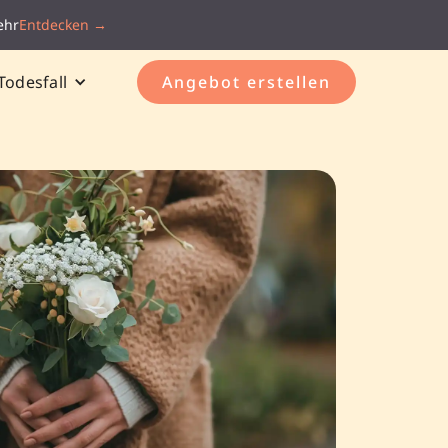
ehr
Entdecken →
Todesfall
Angebot erstellen