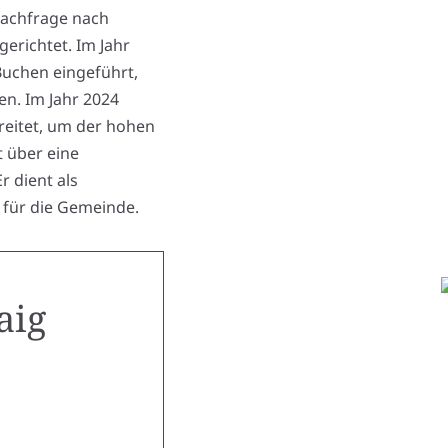
Nachfrage nach
richtet. Im Jahr
uchen eingeführt,
en. Im Jahr 2024
reitet, um der hohen
 über eine
r dient als
 für die Gemeinde.
aig