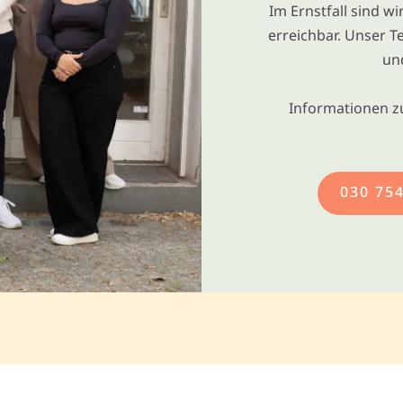
Im Ernstfall sind w
erreichbar. Unser T
un
Informationen z
030 75