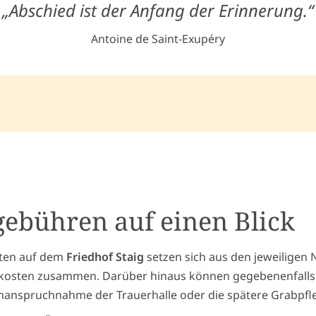
„Abschied ist der Anfang der Erinnerung.“
Antoine de Saint-Exupéry
gebühren auf einen Blick
tten auf dem
Friedhof Staig
setzen sich aus den jeweiligen
skosten zusammen. Darüber hinaus können gegebenenfalls
 Inanspruchnahme der Trauerhalle oder die spätere Grabpfl