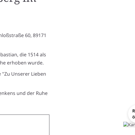
hloßstraße 60, 89171
bastian, die 1514 als
rche erhoben wurde.
e "Zu Unserer Lieben
denkens und der Ruhe
R
ö