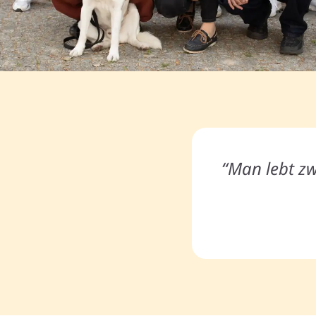
“Man lebt zw