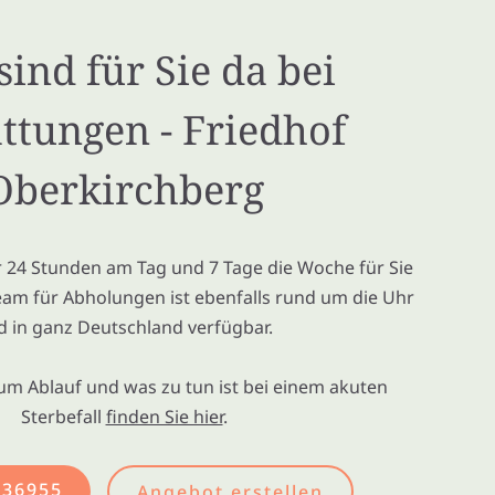
sind für Sie da bei
ttungen - Friedhof
Oberkirchberg
ir 24 Stunden am Tag und 7 Tage die Woche für Sie
eam für Abholungen ist ebenfalls rund um die Uhr
d in ganz Deutschland verfügbar.
um Ablauf und was zu tun ist bei einem akuten
Sterbefall
finden Sie hier
.
436955
Angebot erstellen