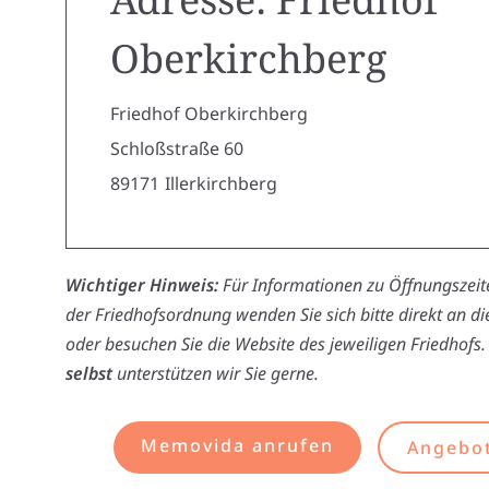
Oberkirchberg
Friedhof Oberkirchberg
Schloßstraße 60
89171
Illerkirchberg
Wichtiger Hinweis:
Für Informationen zu Öffnungszeite
der Friedhofsordnung wenden Sie sich bitte direkt an d
oder besuchen Sie die Website des jeweiligen Friedhofs.
selbst
unterstützen wir Sie gerne.
Memovida anrufen
Angebot