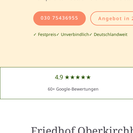
030 75436955
Angebot in 
✓ Festpreis
✓ Unverbindlich
✓ Deutschlandweit
4.9 ★★★★★
60+ Google-Bewertungen
Friedhof Oberkirch