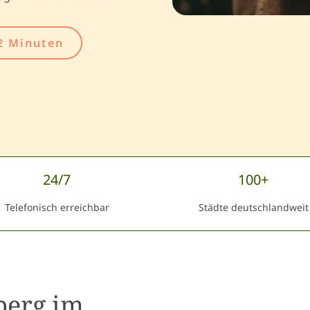
2 Minuten
24/7
100+
Telefonisch erreichbar
Städte deutschlandweit
berg
im