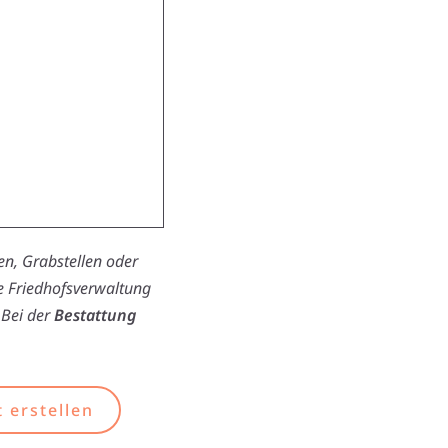
n, Grabstellen oder
ie Friedhofsverwaltung
 Bei der
Bestattung
 erstellen