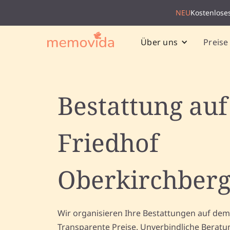
NEU
Kostenlose
Preise
Über uns
Bestattung au
Friedhof
Oberkirchber
Wir organisieren Ihre Bestattungen auf dem
Transparente Preise. Unverbindliche Beratu