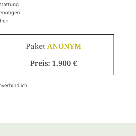
stattung
benötigen
hen.
Paket
ANONYM
Preis: 1.900 €
verbindlich.