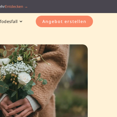
ehr
Entdecken →
Todesfall
Angebot erstellen