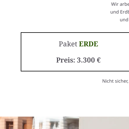
Wir arb
und Erdb
und 
Paket
ERDE
Preis: 3.300 €
Nicht sicher