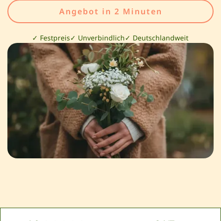
Angebot in 2 Minuten
✓ Festpreis
✓ Unverbindlich
✓ Deutschlandweit