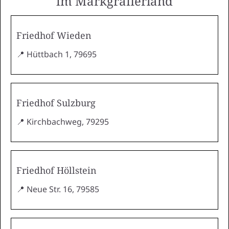
im Markgräflerland
Friedhof Wieden
📍 Hüttbach 1, 79695
Friedhof Sulzburg
📍 Kirchbachweg, 79295
Friedhof Höllstein
📍 Neue Str. 16, 79585