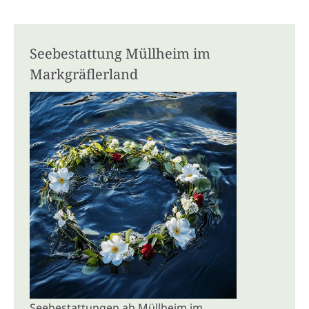
Seebestattung Müllheim im
Markgräflerland
Seebestattungen ab Müllheim im