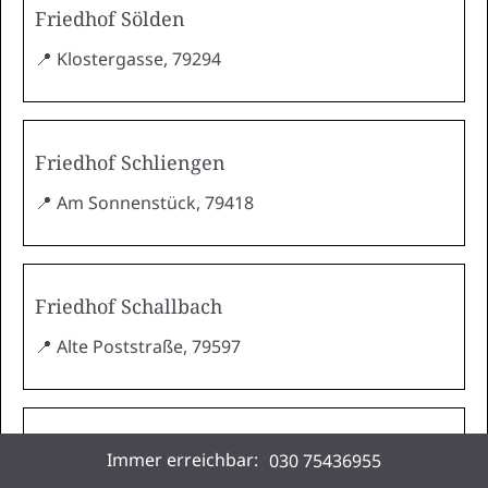
Friedhof Sölden
📍 Klostergasse, 79294
Friedhof Schliengen
📍 Am Sonnenstück, 79418
Friedhof Schallbach
📍 Alte Poststraße, 79597
Friedhof Rümmingen
Immer erreichbar:
030 75436955