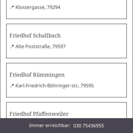
📍 Klostergasse, 79294
Friedhof Schallbach
📍 Alte Poststraße, 79597
Friedhof Rümmingen
📍 Karl-Friedrich-Böhringer-str., 79595
Friedhof Pfaffenweiler
📍 L125, 79292
Immer erreichbar:
030 75436955