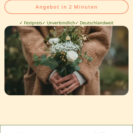
Angebot in 2 Minuten
✓ Festpreis
✓ Unverbindlich
✓ Deutschlandweit