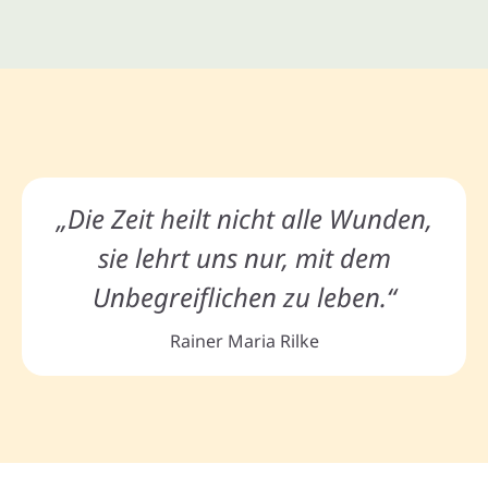
„Die Zeit heilt nicht alle Wunden,
sie lehrt uns nur, mit dem
Unbegreiflichen zu leben.“
Rainer Maria Rilke