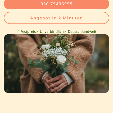
030 75436955
Angebot in 2 Minuten
✓ Festpreis
✓ Unverbindlich
✓ Deutschlandweit