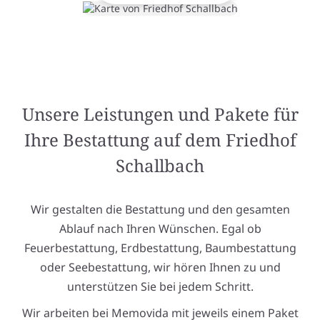
Unsere Leistungen und Pakete für
Ihre Bestattung auf dem Friedhof
Schallbach
Wir gestalten die Bestattung und den gesamten
Ablauf nach Ihren Wünschen. Egal ob
Feuerbestattung, Erdbestattung, Baumbestattung
oder Seebestattung, wir hören Ihnen zu und
unterstützen Sie bei jedem Schritt.
Wir arbeiten bei Memovida mit jeweils einem Paket