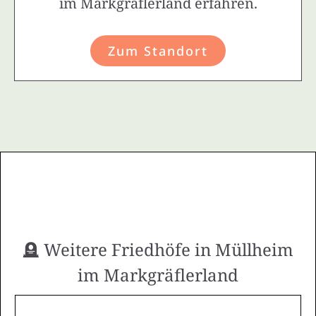
im Markgräflerland erfahren.
Zum Standort
🪦 Weitere Friedhöfe in Müllheim
im Markgräflerland