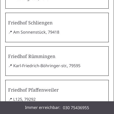
Friedhof Schliengen
📍 Am Sonnenstück, 79418
Friedhof Rümmingen
📍 Karl-Friedrich-Böhringer-str., 79595
Friedhof Pfaffenweiler
📍 L125, 79292
Immer erreichbar:
030 75436955