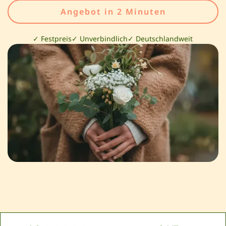
Angebot in 2 Minuten
✓ Festpreis
✓ Unverbindlich
✓ Deutschlandweit