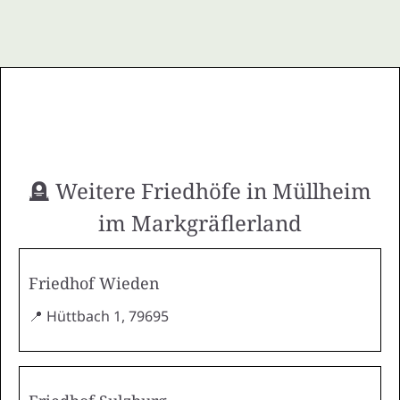
🪦 Weitere Friedhöfe in Müllheim
im Markgräflerland
Friedhof Wieden
📍 Hüttbach 1, 79695