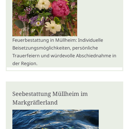
Feuerbestattung in Müllheim: Individuelle
Beisetzungsmöglichkeiten, persönliche
Trauerfeiern und würdevolle Abschiednahme in
der Region.
Seebestattung Müllheim im
Markgräflerland