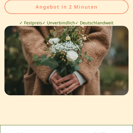
Angebot in 2 Minuten
✓ Festpreis
✓ Unverbindlich
✓ Deutschlandweit