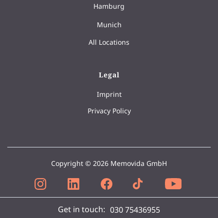
Hamburg
Munich
All Locations
Legal
Imprint
Privacy Policy
Copyright © 2026 Memovida GmbH
Get in touch:
030 75436955