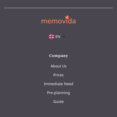
EN
Company
About Us
Prices
Immediate Need
Pre-planning
Guide