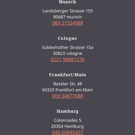
Munich
Landsberger Strasse 155
80687 munich
089 21524988
Cologne
Subbelrather Strasse 15a
50823 cologne
0221 96881276
Frankfurt/Main
Baseler Str. 48
60329 Frankfurt am Main
069 34877688
Hamburg
Colonnades 5
20354 Hamburg
040 60945437