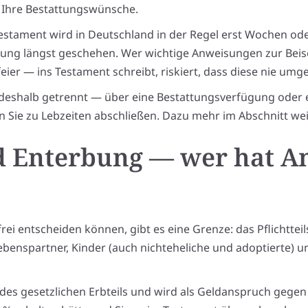
: Ihre Bestattungswünsche.
 Testament wird in Deutschland in der Regel erst Wochen o
tattung längst geschehen. Wer wichtige Anweisungen zur Bei
eier — ins Testament schreibt, riskiert, dass diese nie umg
deshalb getrennt — über eine Bestattungsverfügung oder 
 Sie zu Lebzeiten abschließen. Dazu mehr im Abschnitt wei
nd Enterbung — wer hat A
ei entscheiden können, gibt es eine Grenze: das Pflichtteils
ebenspartner, Kinder (auch nichteheliche und adoptierte) 
te des gesetzlichen Erbteils und wird als Geldanspruch gege