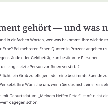
ament gehört — und was n
 und in einfachen Worten, wer was bekommt. Ihre wichtigst
hr Erbe? Bei mehreren Erben Quoten in Prozent angeben (
Gegenstände oder Geldbeträge an bestimmte Personen.
s die eingesetzte Person vor Ihnen verstirbt?
Pflicht, ein Grab zu pflegen oder eine bestimmte Spende zu 
er setzt Ihre Wünsche um, wenn Sie das nicht einer einze
 mit Geburtsdatum. „Meinem Neffen Peter“ ist oft nicht ein
over“ dagegen schon.