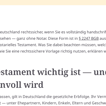
eutschland rechtssicher, wenn Sie es vollständig handschrif
ersehen — ganz ohne Notar. Diese Form ist in
§ 2247 BGB
aus
notarielles Testament. Was Sie dabei beachten müssen, welc
e Sie eine rechtssichere Vorlage richtig nutzen, erklären 
stament wichtig ist — un
nvoll wird
assen, gilt in Deutschland die gesetzliche Erbfolge. Ihr Ve
t — unter Ehepartnern, Kindern, Enkeln, Eltern und Geschwi