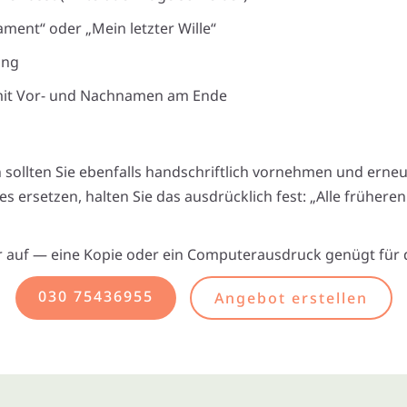
ament“ oder „Mein letzter Wille“
ung
 mit Vor- und Nachnamen am Ende
ollten Sie ebenfalls handschriftlich vornehmen und erneu
es ersetzen, halten Sie das ausdrücklich fest: „Alle frühe
r auf — eine Kopie oder ein Computerausdruck genügt für d
030 75436955
Angebot erstellen