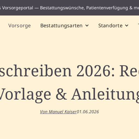
s Vorsorgeportal — Bestattungswünsche, Patientenverfügung & m
Vorsorge
Bestattungsarten
Standorte
schreiben 2026: Re
Vorlage & Anleitun
Von Manuel Kaiser
01.06.2026