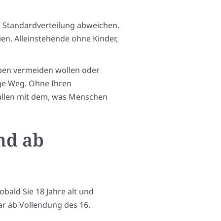
r Standardverteilung abweichen.
lien, Alleinstehende ohne Kinder,
ben vermeiden wollen oder
ige Weg. Ohne Ihren
Fällen mit dem, was Menschen
nd ab
bald Sie 18 Jahre alt und
ar ab Vollendung des 16.