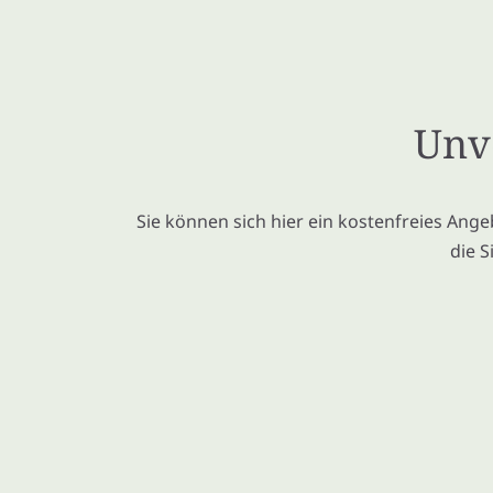
Unve
Sie können sich hier ein kostenfreies Ange
die S