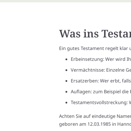
Was ins Test
Ein gutes Testament regelt klar
Erbeinsetzung: Wer wird I
Vermächtnisse: Einzelne 
Ersatzerben: Wer erbt, fall
Auflagen: zum Beispiel die 
Testamentsvollstreckung: W
Achten Sie auf eindeutige Namen
geboren am 12.03.1985 in Hann