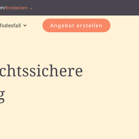
ehr
Entdecken →
Todesfall
Angebot erstellen
chtssichere
g