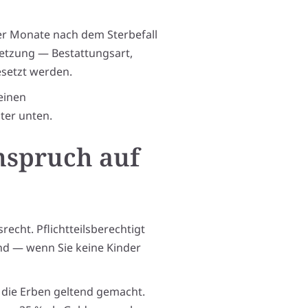
der Monate nach dem Sterbefall
setzung — Bestattungsart,
esetzt werden.
einen
ter unten.
nspruch auf
recht. Pflichtteilsberechtigt
und — wenn Sie keine Kinder
n die Erben geltend gemacht.