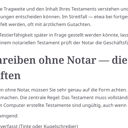
 die Tragweite und den Inhalt Ihres Testaments verstehen un
ungen entscheiden können. Im Streitfall — etwa bei fortg
felt werden, oft mit ärztlichem Gutachten.
estierfähigkeit später in Frage gestellt werden könnte, lass
i einem notariellen Testament prüft der Notar die Geschäftsf
hreiben ohne Notar — die
ften
en ohne Notar, müssen Sie sehr genau auf die Form achten.
chen. Die zentrale Regel: Das Testament muss vollständi
Computer erstellte Testamente sind ungültig, auch wenn S
wingend:
 verfasst (Tinte oder Kugelschreiber)