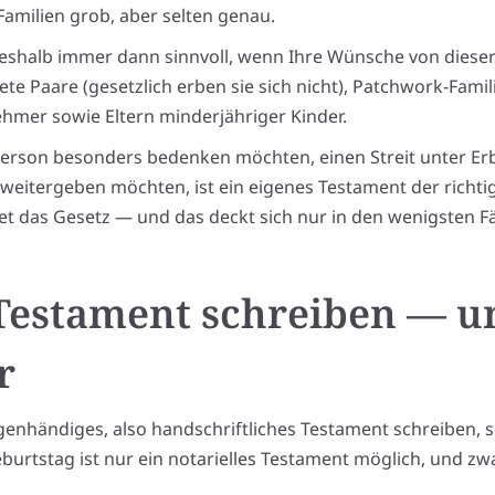
 Familien grob, aber selten genau.
deshalb immer dann sinnvoll, wenn Ihre Wünsche von diese
tete Paare (gesetzlich erben sie sich nicht), Patchwork-Fami
mer sowie Eltern minderjähriger Kinder.
erson besonders bedenken möchten, einen Streit unter Er
weitergeben möchten, ist ein eigenes Testament der richt
et das Gesetz — und das deckt sich nur in den wenigsten 
 Testament schreiben — u
r
genhändiges, also handschriftliches Testament schreiben, so
eburtstag ist nur ein notarielles Testament möglich, und zw