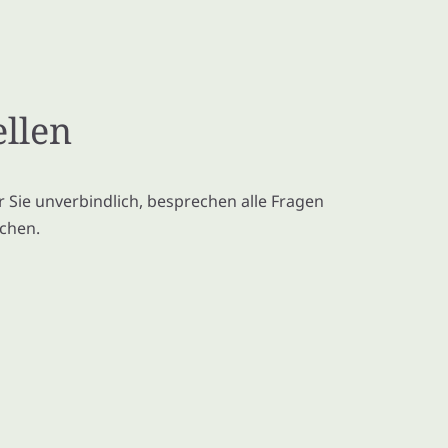
ellen
r Sie unverbindlich, besprechen alle Fragen
schen.