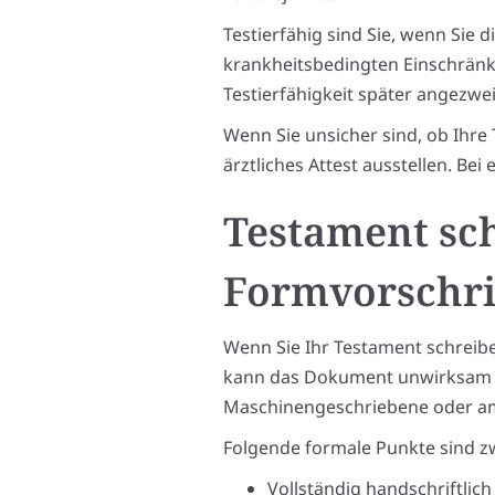
Testierfähig sind Sie, wenn Sie
krankheitsbedingten Einschränk
Testierfähigkeit später angezwei
Wenn Sie unsicher sind, ob Ihre T
ärztliches Attest ausstellen. Be
Testament sc
Formvorschri
Wenn Sie Ihr Testament schreib
kann das Dokument unwirksam ma
Maschinengeschriebene oder am 
Folgende formale Punkte sind z
Vollständig handschriftlich