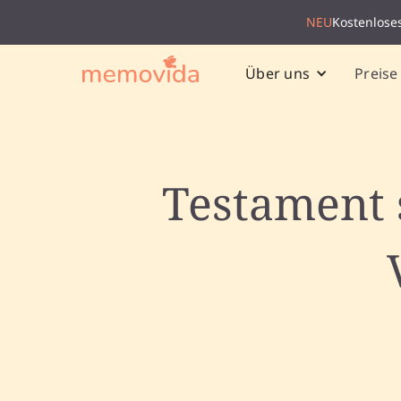
NEU
Kostenlose
Preise
Über uns
Testament 