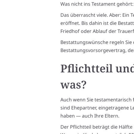
Was nicht ins Testament gehört
Das überrascht viele. Aber: Ein
eröffnet. Bis dahin ist die Bes
Friedhof oder Ablauf der Trauerf
Bestattungswünsche regeln Sie 
Bestattungsvorsorgevertrag, den
Pflichtteil u
was?
Auch wenn Sie testamentarisch fr
sind Ehepartner, eingetragene L
haben — auch Ihre Eltern.
Der Pflichtteil beträgt die Hälf