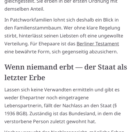
gleichgestellt. Sie erben in der ersten Ordnung mit
demselben Anteil.
In Patchworkfamilien lohnt sich deshalb ein Blick in
den Familienstammbaum. Wer ohne klare Regelung
stirbt, hinterlässt seinen Liebsten oft eine ungewollte
Verteilung. Für Ehepaare ist das
Berliner Testament
eine bewährte Form, sich gegenseitig abzusichern.
Wenn niemand erbt — der Staat als
letzter Erbe
Lassen sich keine Verwandten ermitteln und gibt es
weder Ehepartner noch eingetragene
Lebenspartnerin, fällt der Nachlass an den Staat (§
1936 BGB). Zuständig ist das Bundesland, in dem die
verstorbene Person zuletzt gewohnt hat.