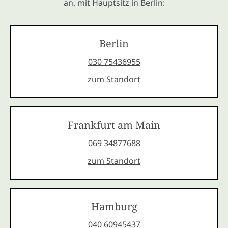
an, mit Hauptsitz in Berlin:
Berlin
030 75436955
zum Standort
Frankfurt am Main
069 34877688
zum Standort
Hamburg
040 60945437