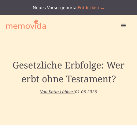
Neues Vorsorgeportal
Entdecken →
Gesetzliche Erbfolge: Wer
erbt ohne Testament?
Von Katia Lübbert
01.06.2026