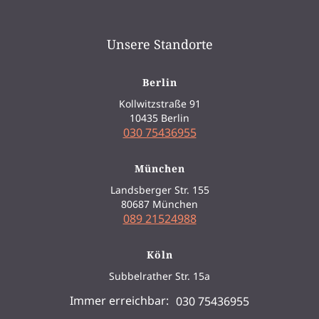
Unsere Standorte
Berlin
Kollwitzstraße 91
10435 Berlin
030 75436955
München
Landsberger Str. 155
80687 München
089 21524988
Köln
Subbelrather Str. 15a
50823 Köln
Immer erreichbar:
030 75436955
0221 96881276