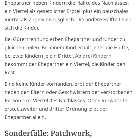
Ehepartner neben Kindern die Hälfte des Nachlasses:
ein Viertel als gesetzlicher Erbteil plus ein pauschales
Viertel als Zugewinnausgleich. Die andere Hälfte teilen
sich die Kinder.
Bei Gütertrennung erben Ehepartner und Kinder zu
gleichen Teilen. Bei einem Kind erhält jeder die Hälfte,
bei zwei Kindern je ein Drittel. Ab drei Kindern
bekommt der Ehepartner ein Viertel, die Kinder den
Rest.
Sind keine Kinder vorhanden, erbt der Ehepartner
neben den Eltern oder Geschwistern der verstorbenen
Person drei Viertel des Nachlasses. Ohne Verwandte
erster, zweiter und dritter Ordnung erbt der
Ehepartner allein.
Sonderfälle: Patchwork,