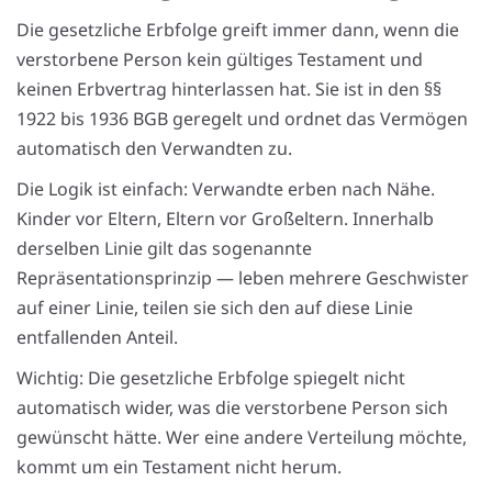
Die gesetzliche Erbfolge greift immer dann, wenn die
verstorbene Person kein gültiges Testament und
keinen Erbvertrag hinterlassen hat. Sie ist in den §§
1922 bis 1936 BGB geregelt und ordnet das Vermögen
automatisch den Verwandten zu.
Die Logik ist einfach: Verwandte erben nach Nähe.
Kinder vor Eltern, Eltern vor Großeltern. Innerhalb
derselben Linie gilt das sogenannte
Repräsentationsprinzip — leben mehrere Geschwister
auf einer Linie, teilen sie sich den auf diese Linie
entfallenden Anteil.
Wichtig: Die gesetzliche Erbfolge spiegelt nicht
automatisch wider, was die verstorbene Person sich
gewünscht hätte. Wer eine andere Verteilung möchte,
kommt um ein Testament nicht herum.