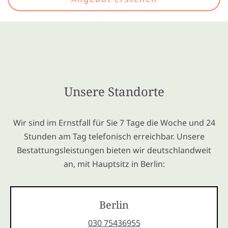
Unsere Standorte
Wir sind im Ernstfall für Sie 7 Tage die Woche und 24
Stunden am Tag telefonisch erreichbar. Unsere
Bestattungsleistungen bieten wir deutschlandweit
an, mit Hauptsitz in Berlin:
Berlin
030 75436955