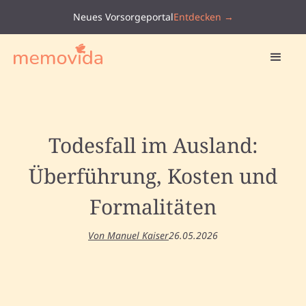
Neues Vorsorgeportal
Entdecken →
Todesfall im Ausland:
Überführung, Kosten und
Formalitäten
Von Manuel Kaiser
26.05.2026